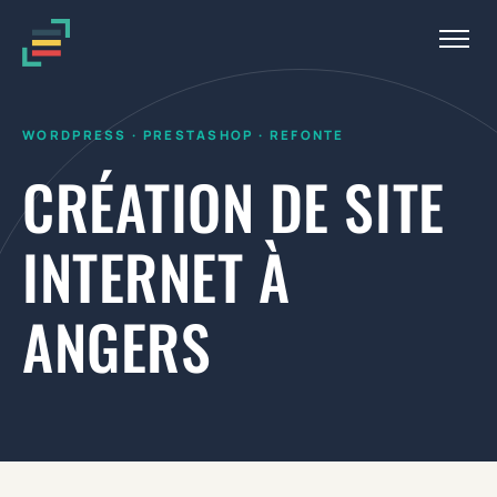
Aller au contenu
Menu
WORDPRESS · PRESTASHOP · REFONTE
CRÉATION DE SITE
INTERNET À
ANGERS