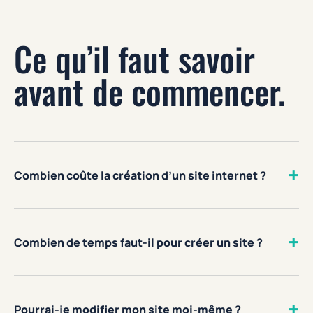
Ce qu’il faut savoir
avant de commencer.
+
Combien coûte la création d’un site internet ?
+
Combien de temps faut-il pour créer un site ?
+
Pourrai-je modifier mon site moi-même ?