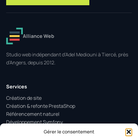
Alliance Web
Studio web indépendant d’Adel Mediouni à Tiercé, près
d’Angers, depuis 2012.
Services
Création de site
Création & refonte PrestaShop
Référencement naturel
Développement Symfony
Maintenance WordPress
Gérer le consentement